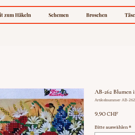
it zum Häkeln
Schemen
Broschen
Täs
AB-262 Blumen i
Artikelnummer: AB-26
Preis
9,90 CHF
Bitte auswählen
*