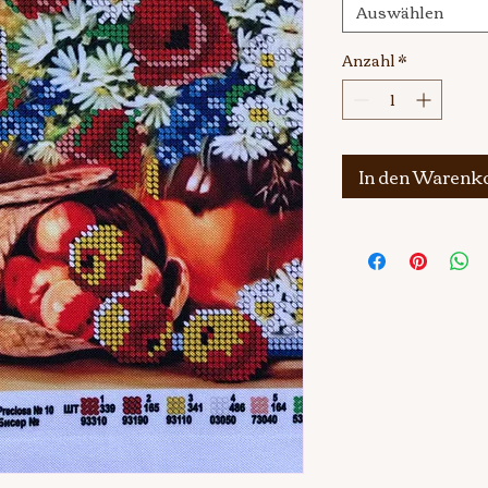
Auswählen
Anzahl
*
In den Warenk