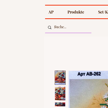
AP
Produkte
Set/K