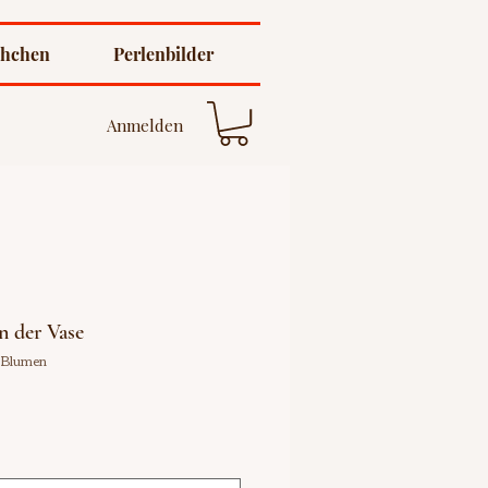
chchen
Perlenbilder
Anmelden
n der Vase
2Blumen