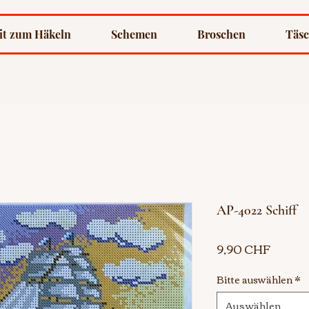
it zum Häkeln
Schemen
Broschen
Täs
AP-4022 Schiff
Preis
9,90 CHF
Bitte auswählen
*
Auswählen