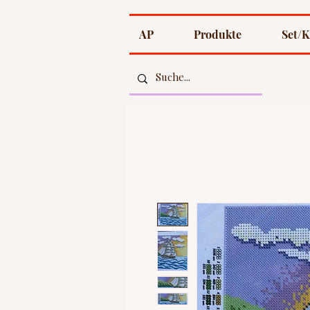
AP
Produkte
Set/K